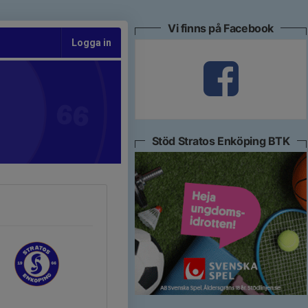
Vi finns på Facebook
Logga in
Stöd Stratos Enköping BTK