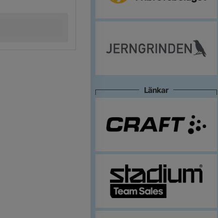
Länkar