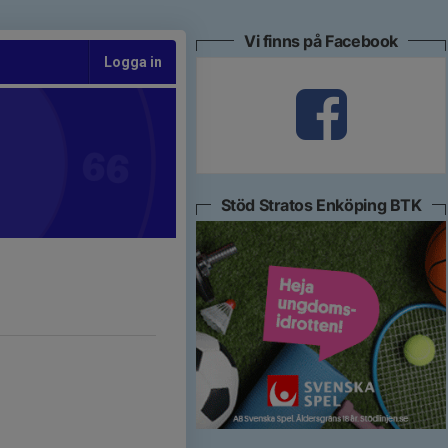
Vi finns på Facebook
Logga in
Stöd Stratos Enköping BTK