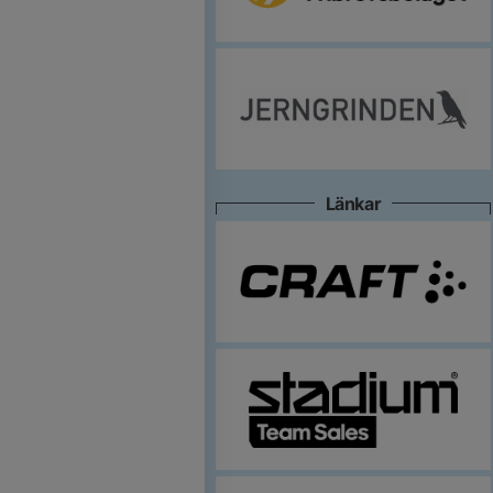
Länkar