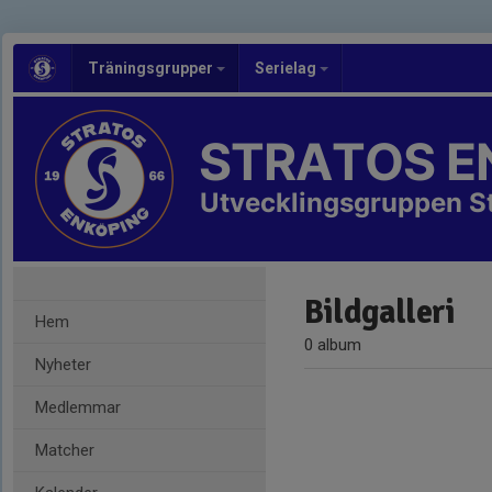
Träningsgrupper
Serielag
STRATOS E
Utvecklingsgruppen S
Bildgalleri
Hem
0 album
Nyheter
Medlemmar
Matcher