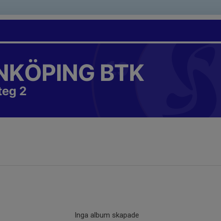
NKÖPING BTK
teg 2
Inga album skapade