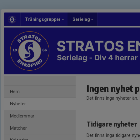
Träningsgrupper
Serielag
STRATOS E
Serielag - Div 4 herrar
Ingen nyhet 
Hem
Det finns inga nyheter än.
Nyheter
Medlemmar
Tidigare nyheter
Matcher
Det finns inga tidigare nyh