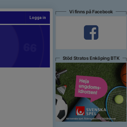
Vi finns på Facebook
Logga in
Stöd Stratos Enköping BTK