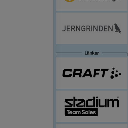
Länkar