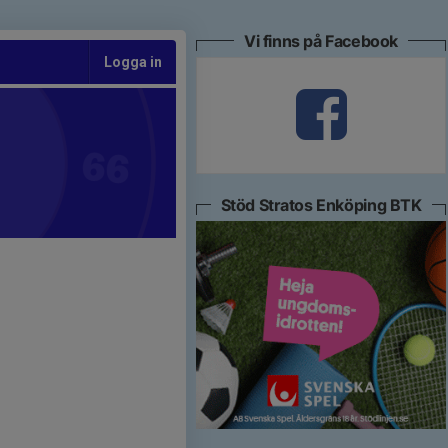
Vi finns på Facebook
Logga in
Stöd Stratos Enköping BTK