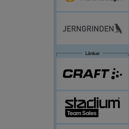
Länkar