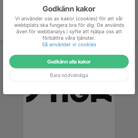
Godkänn kakor
Vi använder oss av kakor (cookies) för att vår
webbplats ska fungera bra för dig. De används
även för webbanalys i syfte att hjälpa oss att
förbättra våra tjänster.
Så använder vi cookies
Godkänn alla kakor
Bara nödvändiga