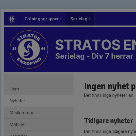
Träningsgrupper
Serielag
STRATOS E
Serielag - Div 7 herrar
Ingen nyhet 
Hem
Det finns inga nyheter än.
Nyheter
Medlemmar
Tidigare nyheter
Matcher
Det finns inga tidigare nyh