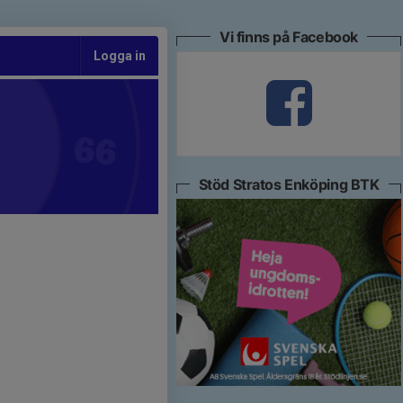
Vi finns på Facebook
Logga in
Stöd Stratos Enköping BTK