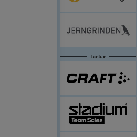
Länkar