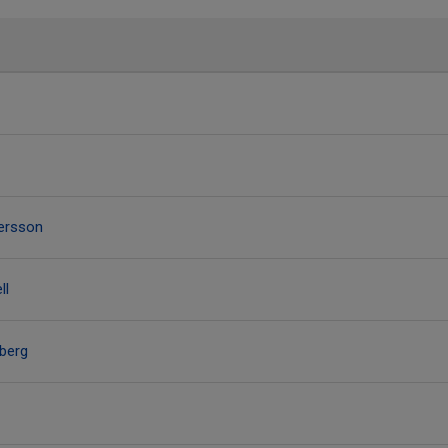
ersson
ll
berg