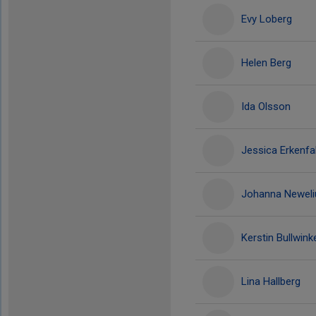
Evy Loberg
Helen Berg
Ida Olsson
Jessica Erkenfa
Johanna Neweli
Kerstin Bullwink
Lina Hallberg