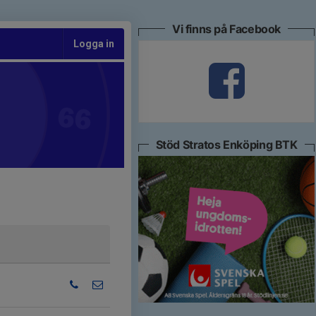
Vi finns på Facebook
Logga in
Stöd Stratos Enköping BTK