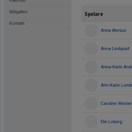
Kalender
Bildgalleri
Spelare
Kontakt
Anna Alenius
Anna Lindquist
Anna-Karin And
Ann-Karin Lunde
Caroline Wester
Elin Loberg