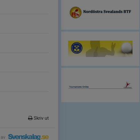
Skriv ut
 av