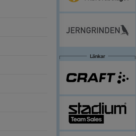
Länkar