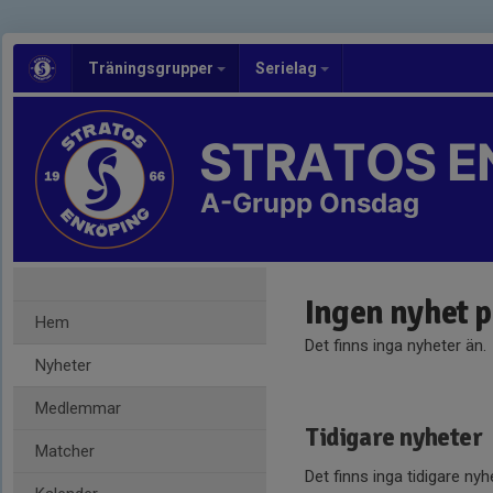
Träningsgrupper
Serielag
STRATOS E
A-Grupp Onsdag
Ingen nyhet 
Hem
Det finns inga nyheter än.
Nyheter
Medlemmar
Tidigare nyheter
Matcher
Det finns inga tidigare nyh