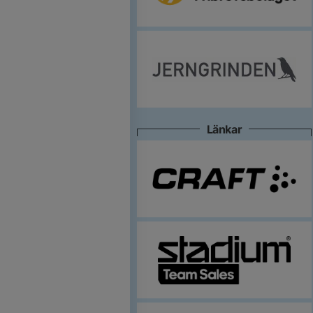
Länkar