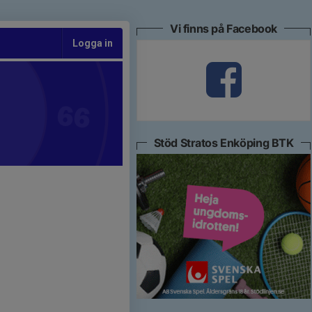
Vi finns på Facebook
Logga in
Stöd Stratos Enköping BTK