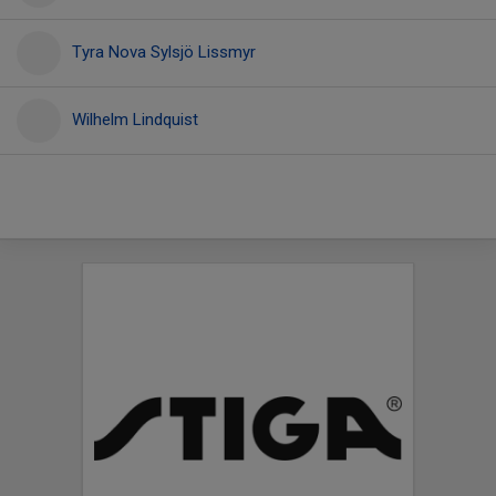
Tyra Nova Sylsjö Lissmyr
Wilhelm Lindquist