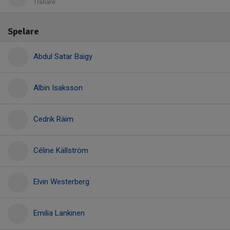
Tränare
Spelare
Abdul Satar Baigy
Albin Isaksson
Cedrik Räim
Céline Källström
Elvin Westerberg
Emilia Lankinen