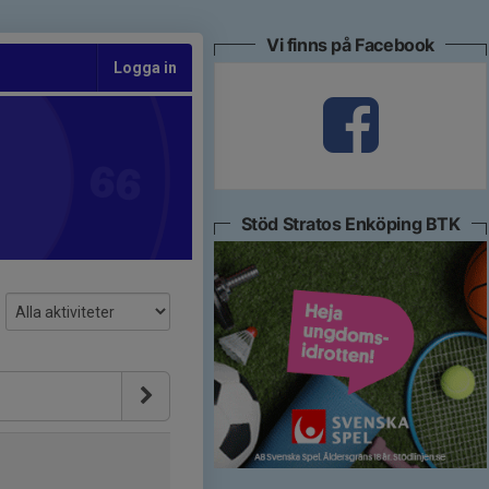
Vi finns på Facebook
Logga in
Stöd Stratos Enköping BTK