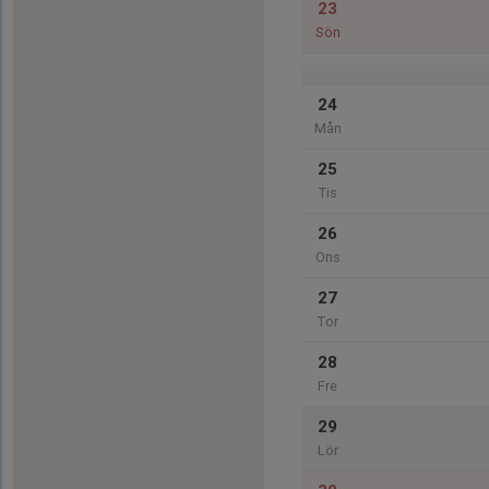
23
Sön
24
Mån
25
Tis
26
Ons
27
Tor
28
Fre
29
Lör