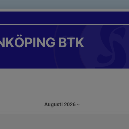
NKÖPING BTK
a
Augusti 2026