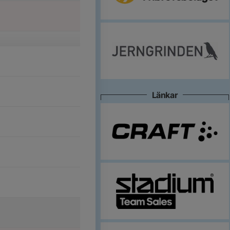
Länkar