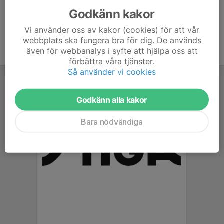
Godkänn kakor
Vi använder oss av kakor (cookies) för att vår
webbplats ska fungera bra för dig. De används
även för webbanalys i syfte att hjälpa oss att
förbättra våra tjänster.
Så använder vi cookies
Godkänn alla kakor
Bara nödvändiga