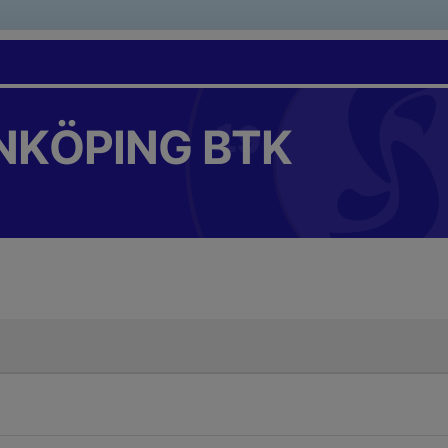
NKÖPING BTK