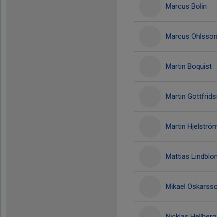
Marcus Bolin
Marcus Ohlsso
Martin Boquist
Martin Gottfrid
Martin Hjelströ
Mattias Lindblo
Mikael Oskarss
Nicklas Hellberg