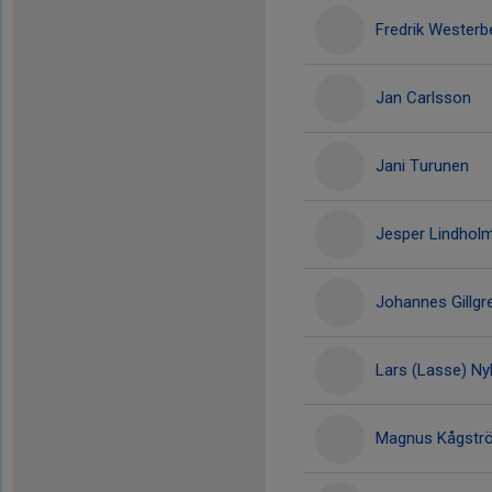
Fredrik Westerb
Jan Carlsson
Jani Turunen
Jesper Lindhol
Johannes Gillgr
Lars (Lasse) Ny
Magnus Kågstr