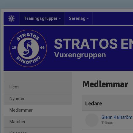
Träningsgrupper
Serielag
STRATOS E
Vuxengruppen
Medlemmar
Hem
Nyheter
Ledare
Medlemmar
Glenn Källström
Matcher
Tränare