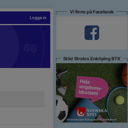
Vi finns på Facebook
Logga in
Stöd Stratos Enköping BTK