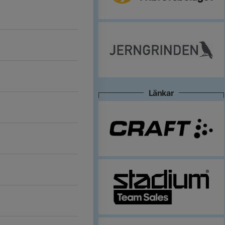
Länkar