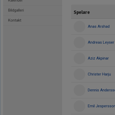
Kalender
Bildgalleri
Spelare
Kontakt
Anas Arshad
Andreas Leyser
Aziz Akpinar
Christer Harju
Dennis Anderss
Emil Jespersso