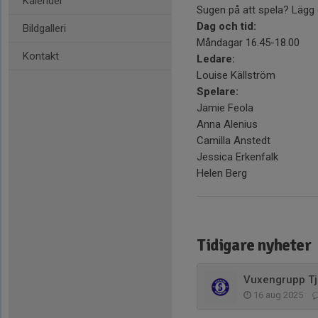
Kalender
Sugen på att spela? Lägg 
Dag och tid:
Bildgalleri
Måndagar 16.45-18.00
Kontakt
Ledare:
Louise Källström
Spelare:
Jamie Feola
Anna Alenius
Camilla Anstedt
Jessica Erkenfalk
Helen Berg
Tidigare nyheter
Vuxengrupp Tj
16 aug 2025