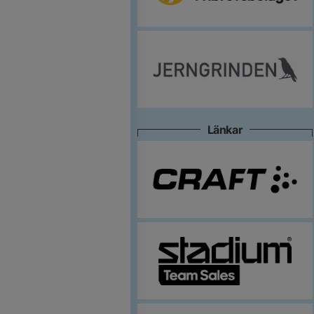
Länkar