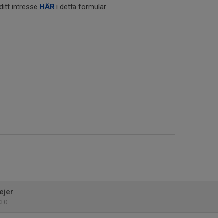
ditt intresse
HÄR
i detta formulär.
ejer
0