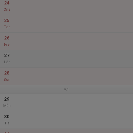
24
Ons
25
Tor
26
Fre
27
Lör
28
Sön
v.1
29
Mån
30
Tis