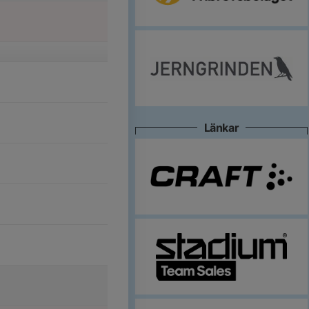
Länkar