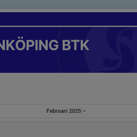
NKÖPING BTK
a
Februari 2025