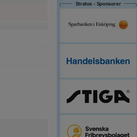
Stratos - Sponsorer