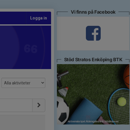
Vi finns på Facebook
Logga in
Stöd Stratos Enköping BTK