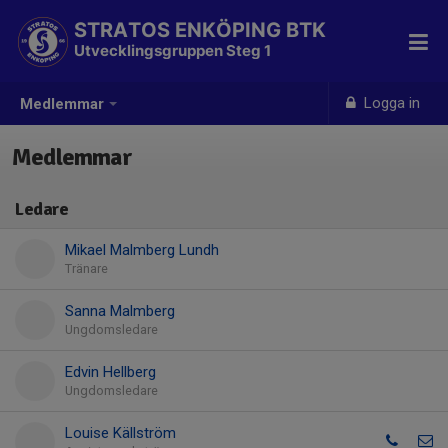
STRATOS ENKÖPING BTK
Utvecklingsgruppen Steg 1
Logga in
Medlemmar
Medlemmar
Ledare
Mikael Malmberg Lundh
Tränare
Sanna Malmberg
Ungdomsledare
Edvin Hellberg
Ungdomsledare
Louise Källström