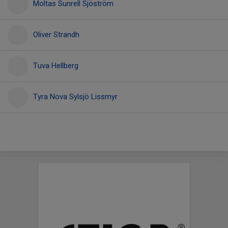
Moltas Sunrell Sjöström
Oliver Strandh
Tuva Hellberg
Tyra Nova Sylsjö Lissmyr