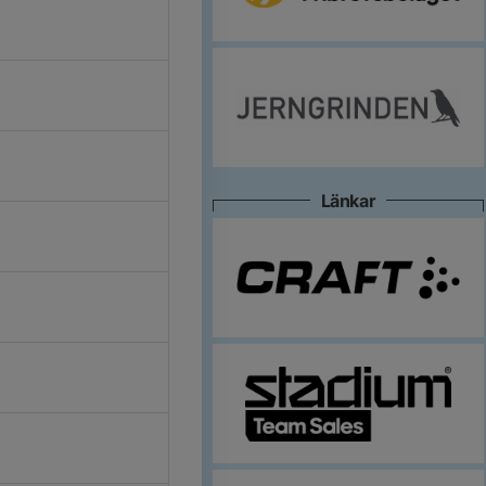
Länkar