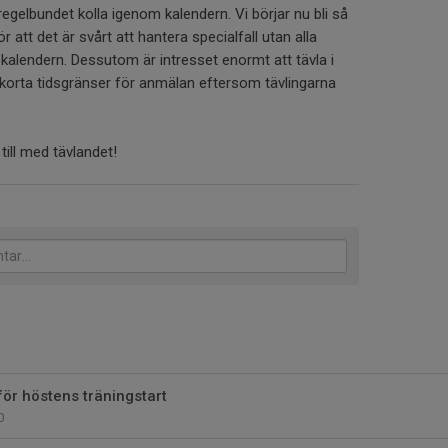
gelbundet kolla igenom kalendern. Vi börjar nu bli så
 att det är svårt att hantera specialfall utan alla
kalendern. Dessutom är intresset enormt att tävla i
 korta tidsgränser för anmälan eftersom tävlingarna
ill med tävlandet!
för höstens träningstart
0