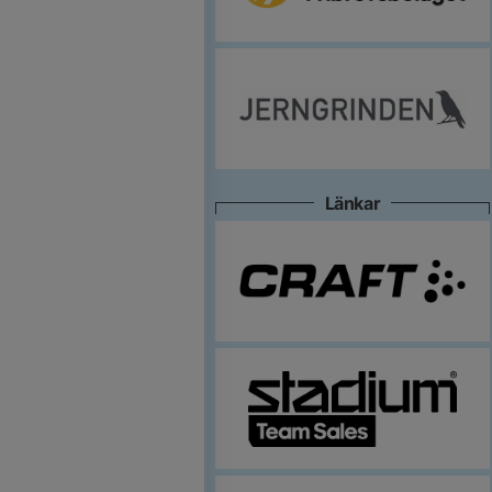
Länkar