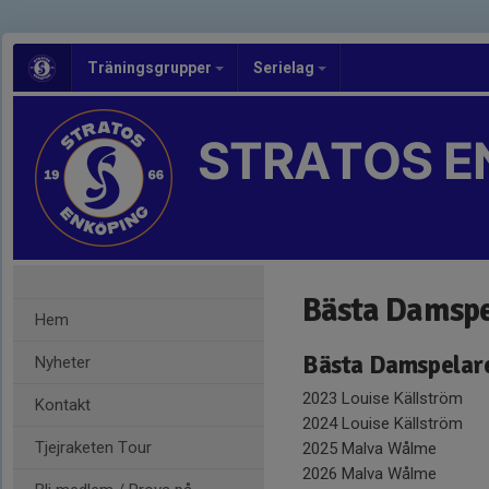
Träningsgrupper
Serielag
STRATOS E
Bästa Damspe
Hem
Bästa Damspelar
Nyheter
2023 Louise Källström
Kontakt
2024 Louise Källström
Tjejraketen Tour
2025 Malva Wålme
2026 Malva Wålme