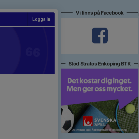
Vi finns på Facebook
Logga in
Stöd Stratos Enköping BTK