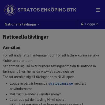
STRATOS ENKÖPING BTK
Logga in
Nationella tävlingar
Nationella tävlingar
Anmälan
För att underlätta hanteringen och för att lättare kunna se vilka
klubbkamrater som
har anmält sig, så sker numera tävlingsanmälan till nationella
tävlingar på vår hemsida www.stratospingis.se
För att anmäla sig till tävlingar som Ni vill spela:
Logga in på vår hemsida
stratospingis.se
med Ert
användarnamn.
Välj flik ”Kalender i vänstra menyn
Leta reda på den tävling Ni vill spela