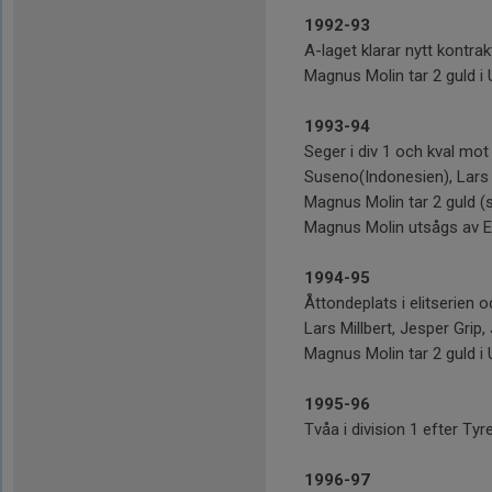
1992-93
A-laget klarar nytt kontrak
Magnus Molin tar 2 guld i
1993-94
Seger i div 1 och kval mot 
Suseno(Indonesien), Lars 
Magnus Molin tar 2 guld (s
Magnus Molin utsågs av En
1994-95
Åttondeplats i elitserie
Lars Millbert, Jesper Gri
Magnus Molin tar 2 guld i 
1995-96
Tvåa i division 1 efter Tyr
1996-97