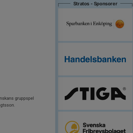
Stratos - Sponsorer
venskans gruppspel
ngtsson.