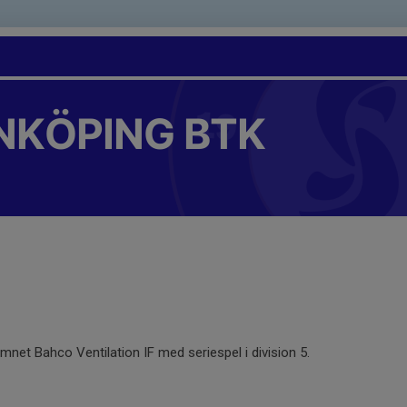
NKÖPING BTK
net Bahco Ventilation IF med seriespel i division 5.