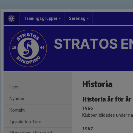
Träningsgrupper
Serielag
STRATOS E
Historia
Hem
Historia år för år
Nyheter
1966
Kontakt
Klubben bildades under nam
Tjejraketen Tour
1967