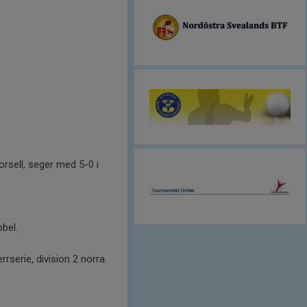
rsell, seger med 5-0 i
bel.
serie, division 2 norra.