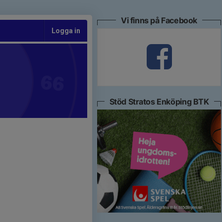
Vi finns på Facebook
Logga in
Stöd Stratos Enköping BTK