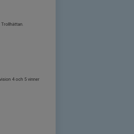
Trollhättan.
vision 4 och 5 vinner