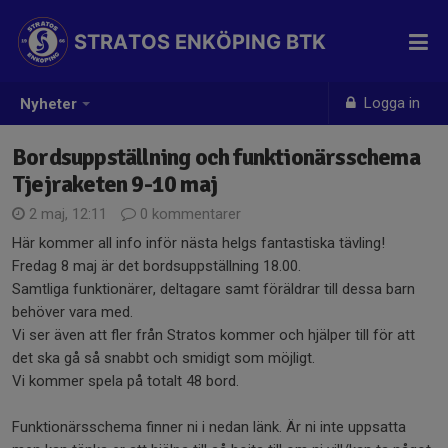
STRATOS ENKÖPING BTK
Logga in
Nyheter
Bordsuppställning och funktionärsschema
Tjejraketen 9-10 maj
2 maj, 12:11
0 kommentarer
Här kommer all info inför nästa helgs fantastiska tävling!
Fredag 8 maj är det bordsuppställning 18.00.
Samtliga funktionärer, deltagare samt föräldrar till dessa barn
behöver vara med.
Vi ser även att fler från Stratos kommer och hjälper till för att
det ska gå så snabbt och smidigt som möjligt.
Vi kommer spela på totalt 48 bord.
Funktionärsschema finner ni i nedan länk. Är ni inte uppsatta