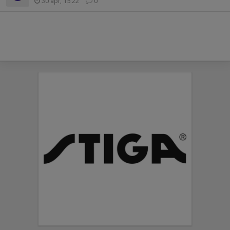
30 apr, 15:22
0