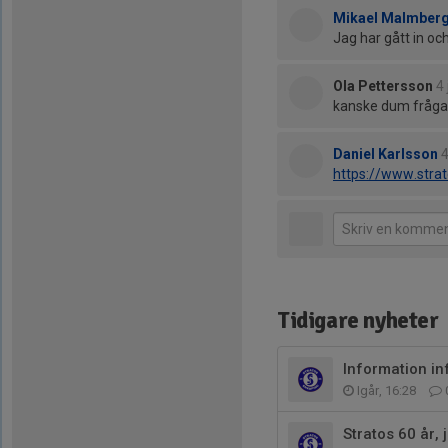
Mikael Malmberg
Jag har gått in och
Ola Pettersson
4 
kanske dum fråga 
Daniel Karlsson
4
https://www.strat
Tidigare nyheter
Information in
Igår, 16:28
Stratos 60 år, 