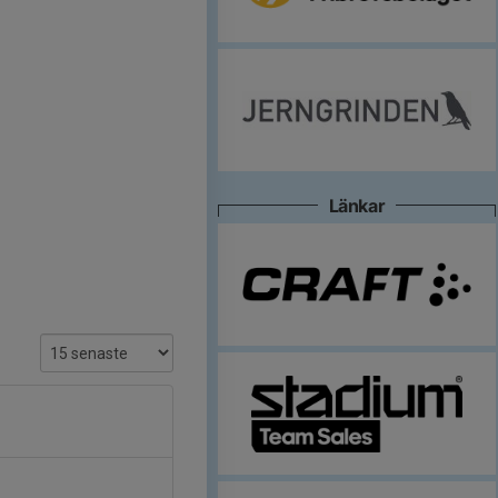
Länkar